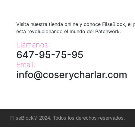
Visita nuestra tienda online y conoce FliseBlock, el
está revolucionando el mundo del Patchwork.
Llámanos:
647-95-75-95
Email:
info@coserycharlar.com
FliseBlock© 2024. Todos los derechos reservados.