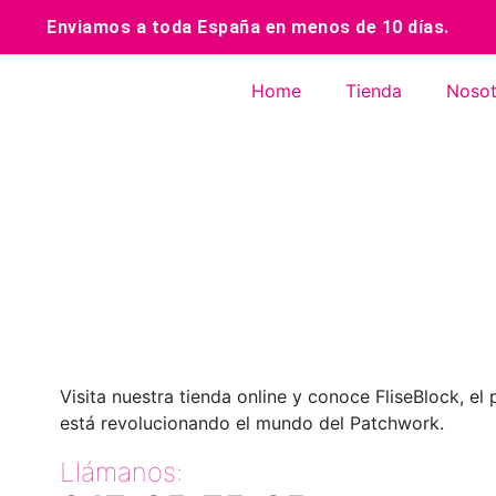
Enviamos a toda España en menos de 10 días.
Home
Tienda
Nosot
Visita nuestra tienda online y conoce FliseBlock, el
está revolucionando el mundo del Patchwork.
Llámanos: