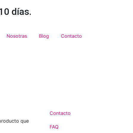
0 días.
Nosotras
Blog
Contacto
Contacto
 producto que
FAQ