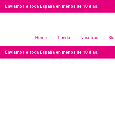
Enviamos a toda España en menos de 10 días.
Home
Tienda
Nosotras
Blo
Enviamos a toda España en menos de 10 días.
Añadir al carrito