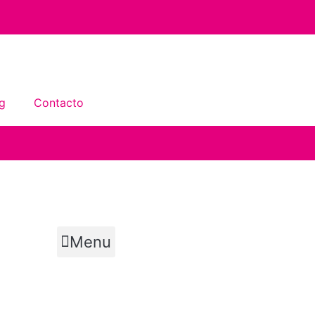
g
Contacto
Menu