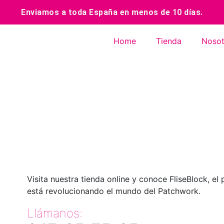
Enviamos a toda España en menos de 10 días.
Home
Tienda
Nosot
Visita nuestra tienda online y conoce FliseBlock, el
está revolucionando el mundo del Patchwork.
Llámanos: