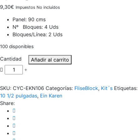
9,30
€
Impuestos No incluídos
Panel: 90 cms
Nº Bloques: 4 Uds
Bloques/Línea: 2 Uds
100 disponibles
Cantidad
Añadir al carrito
SKU:
CYC-EKN106
Categorías:
FliseBlock
,
Kit´s
Etiquetas:
10 1/2 pulgadas
,
Ein Karen
Share: