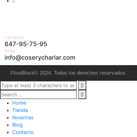
Llámanos:
647-95-75-95
Email:
info@coserycharlar.com
FliseBlock© 2024. Todos los derechos reservados.
Home
Tienda
Nosotras
Blog
Contacto