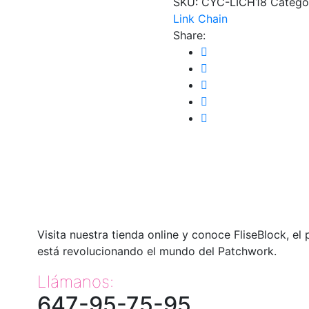
SKU:
CYC-LICH18
Catego
Link Chain
Share:
Visita nuestra tienda online y conoce FliseBlock, el
está revolucionando el mundo del Patchwork.
Llámanos:
647-95-75-95