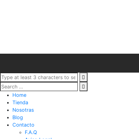
Home
Tienda
Nosotras
Blog
Contacto
F.A.Q