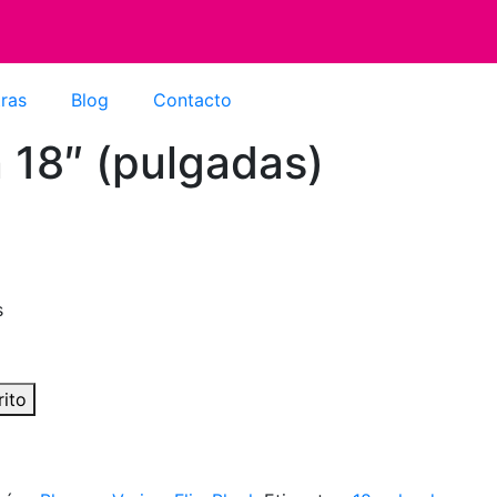
ras
Blog
Contacto
 18″ (pulgadas)
s
rito