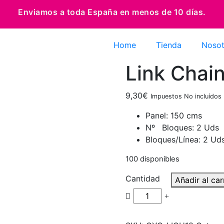
Enviamos a toda España en menos de 10 días.
Home
Tienda
Nosot
Link Chain
9,30
€
Impuestos No incluídos
Panel: 150 cms
Nº Bloques: 2 Uds
Bloques/Línea: 2 Ud
100 disponibles
Cantidad
Añadir al car