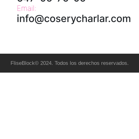
Email:
info@coserycharlar.com
FliseBlock© 2024. Todos los derechos reservados.