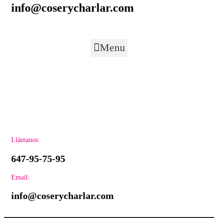
info@coserycharlar.com
Menu
Llámanos:
647-95-75-95
Email:
info@coserycharlar.com