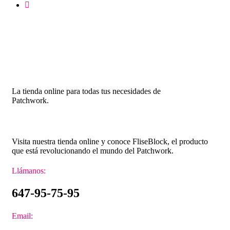
La tienda online para todas tus necesidades de
Patchwork.
Visita nuestra tienda online y conoce FliseBlock, el producto
que está revolucionando el mundo del Patchwork.
Llámanos:
647-95-75-95
Email: