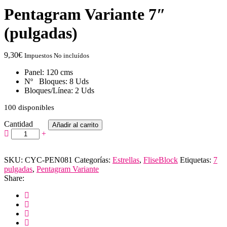
Pentagram Variante 7″
(pulgadas)
9,30
€
Impuestos No incluídos
Panel: 120 cms
Nº Bloques: 8 Uds
Bloques/Línea: 2 Uds
100 disponibles
Cantidad
Añadir al carrito
SKU:
CYC-PEN081
Categorías:
Estrellas
,
FliseBlock
Etiquetas:
7
pulgadas
,
Pentagram Variante
Share: