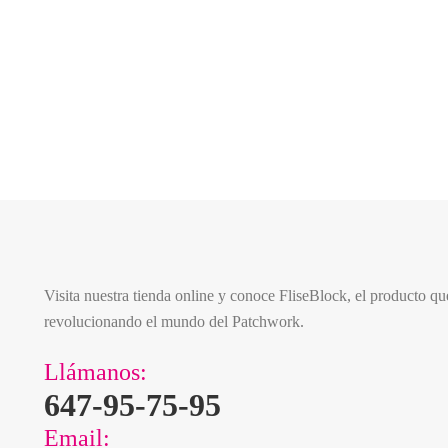
El Patchwork
El Patchwork es ARTE.
Visita nuestra tienda online y conoce FliseBlock, el producto qu
revolucionando el mundo del Patchwork.
Llámanos:
647-95-75-95
Email: