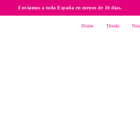
Enviamos a toda España en menos de 10 días.
Home
Tienda
Nos
enero 16, 2024
Festival Internacional de Patchwork 2024